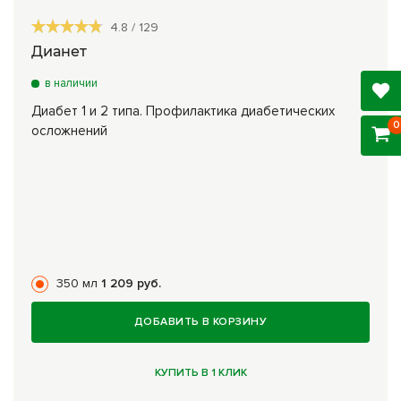
4.8
/
129
Дианет
в наличии
Диабет 1 и 2 типа. Профилактика диабетических
0
осложнений
350 мл
1 209 руб.
ДОБАВИТЬ В КОРЗИНУ
КУПИТЬ В 1 КЛИК