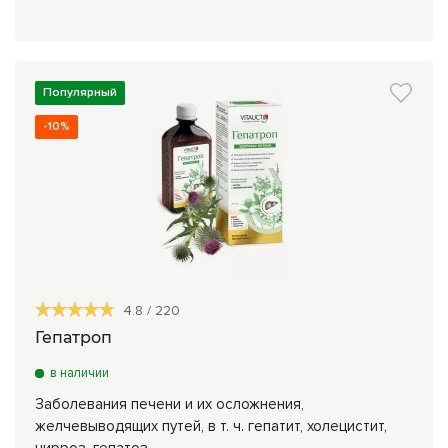
Популярный
-10%
4.8
/
220
Гепатроп
в наличии
Заболевания печени и их осложнения,
желчевыводящих путей, в т. ч. гепатит, холецистит,