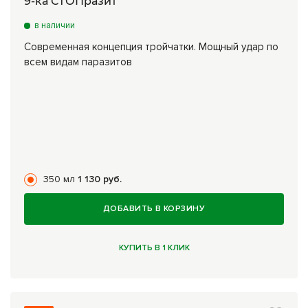
9-ка СТОПразит
в наличии
Современная концепция тройчатки. Мощный удар по
всем видам паразитов
350 мл
1 130 руб.
ДОБАВИТЬ В КОРЗИНУ
КУПИТЬ В 1 КЛИК