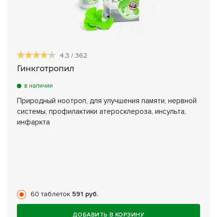
4.3
/
362
Гинкготропил
в наличии
Природный ноотроп, для улучшения памяти, нервной
системы, профилактики атеросклероза, инсульта,
инфаркта
60 таблеток
591 руб.
ДОБАВИТЬ В КОРЗИНУ