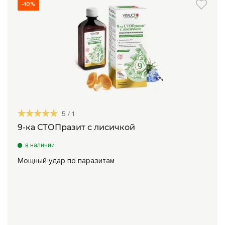
-10%
5
/
1
9-ка СТОПразит с лисичкой
в наличии
Мощный удар по паразитам