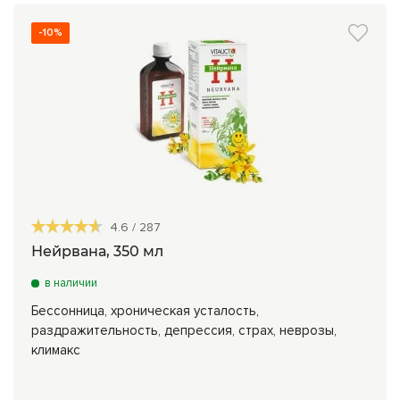
-10%
4.6
/
287
Нейрвана, 350 мл
в наличии
Бессонница, хроническая усталость,
раздражительность, депрессия, страх, неврозы,
климакс