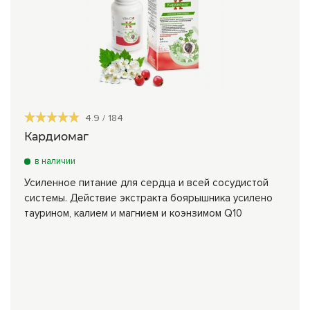
4.9
/
184
Кардиомаг
в наличии
Усиленное питание для сердца и всей сосудистой
системы. Действие экстракта боярышника усилено
таурином, калием и магнием и коэнзимом Q10