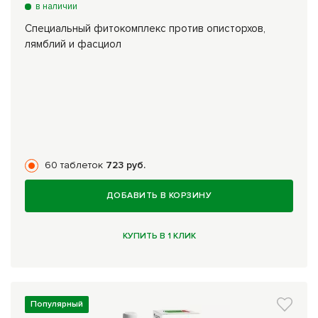
в наличии
Специальный фитокомплекс против описторхов,
лямблий и фасциол
60 таблеток
723 руб.
ДОБАВИТЬ В КОРЗИНУ
КУПИТЬ В 1 КЛИК
Популярный