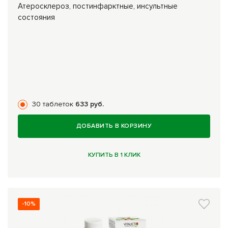
Атеросклероз, постинфарктные, инсультные
состояния
30 таблеток
633 руб.
ДОБАВИТЬ В КОРЗИНУ
КУПИТЬ В 1 КЛИК
-10%