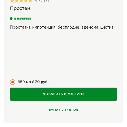
4.7
/
171
Простен
в наличии
Простатит, импотенция, бесплодие, аденома, цистит
350 мл
870 руб.
ДОБАВИТЬ В КОРЗИНУ
КУПИТЬ В 1 КЛИК