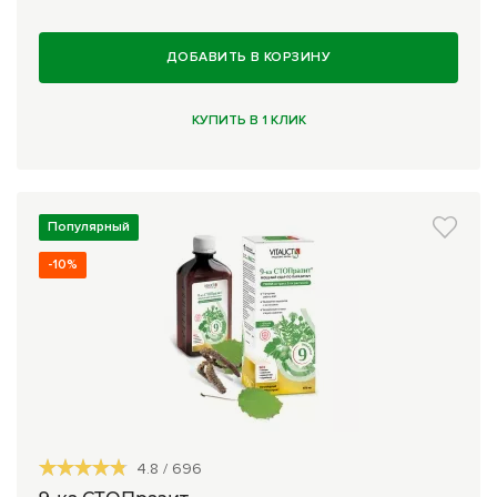
Комплексные программы лечения
ДОБАВИТЬ В КОРЗИНУ
КУПИТЬ В 1 КЛИК
Популярный
-10%
4.8
/
696