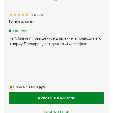
4.8
/
231
Гипотензин
в наличии
Не "сбивает" повышенное давление, а приводит его
в норму. Препарат даёт длительный эффект
350 мл
1 068 руб.
ДОБАВИТЬ В КОРЗИНУ
КУПИТЬ В 1 КЛИК