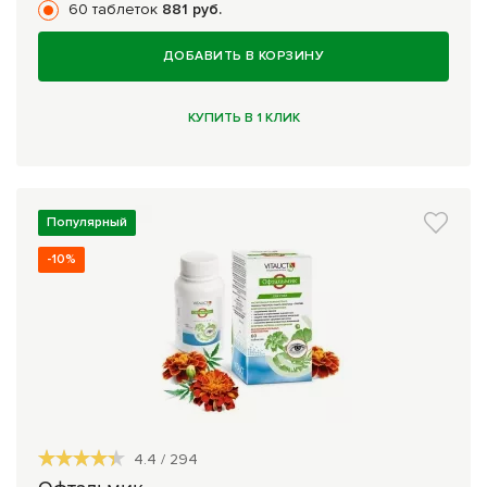
60 таблеток
881 руб.
ДОБАВИТЬ В КОРЗИНУ
КУПИТЬ В 1 КЛИК
Популярный
-10%
4.4
/
294