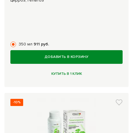
цирроз, гепатоз
350 мл
911 руб.
ДОБАВИТЬ В КОРЗИНУ
КУПИТЬ В 1 КЛИК
-10%