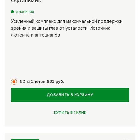
Офтальмик
в наличии
Усиленный комплекс для максимальной поддержки
зрения и защиты глаз от усталости. Источник
лютеина и антоцианов
60 таблеток
633 руб.
ДОБАВИТЬ В КОРЗИНУ
КУПИТЬ В 1 КЛИК