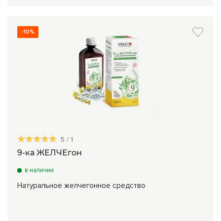
-10%
5
/
1
9-ка ЖЕЛЧЕгон
в наличии
Натуральное желчегонное средство